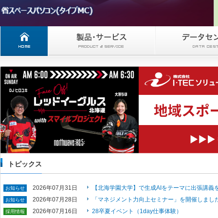
トピックス
2026年07月31日
【北海学園大学】で生成AIをテーマに出張講義
お知らせ
2026年07月28日
「マネジメント力向上セミナー」を開催しまし
お知らせ
2026年07月16日
28卒夏イベント（1day仕事体験）
採用情報