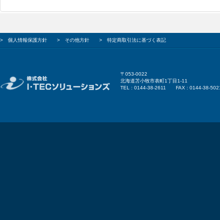
>
個人情報保護方針
>
その他方針
>
特定商取引法に基づく表記
〒053-0022
北海道苫小牧市表町1丁目1-11
TEL : 0144-38-2611 FAX : 0144-38-502