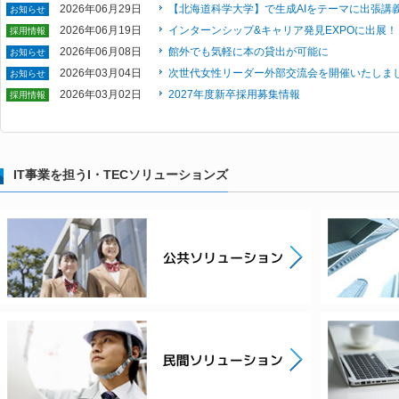
2026年06月29日
【北海道科学大学】で生成AIをテーマに出張講
お知らせ
2026年06月19日
インターンシップ&キャリア発見EXPOに出展
採用情報
2026年06月08日
館外でも気軽に本の貸出が可能に
お知らせ
2026年03月04日
次世代女性リーダー外部交流会を開催いたしま
お知らせ
2026年03月02日
2027年度新卒採用募集情報
採用情報
IT事業を担うI・TECソリューションズ