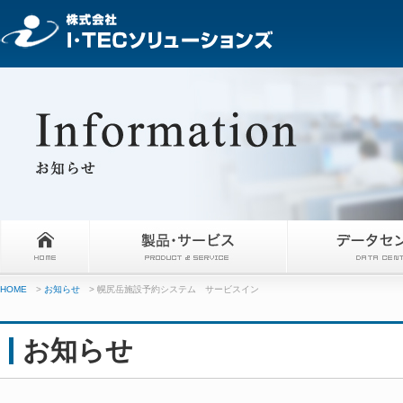
HOME
>
お知らせ
> 幌尻岳施設予約システム サービスイン
お知らせ