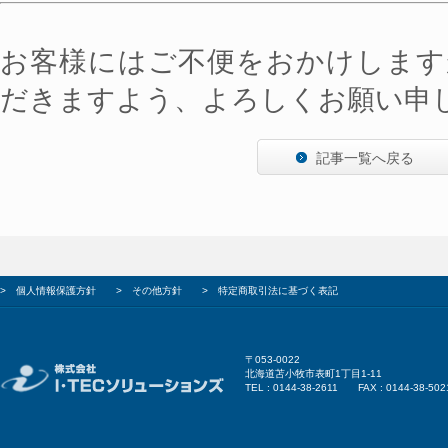
お客様にはご不便をおかけします
だきますよう、よろしくお願い申
記事一覧へ戻る
>
個人情報保護方針
>
その他方針
>
特定商取引法に基づく表記
〒053-0022
北海道苫小牧市表町1丁目1-11
TEL : 0144-38-2611 FAX : 0144-38-502