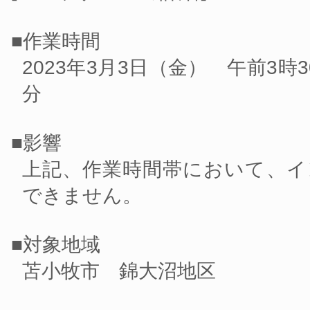
■作業時間
2023年3月3日（金） 午前3時
分
■影響
上記、作業時間帯において、イ
できません。
■対象地域
苫小牧市 錦大沼地区