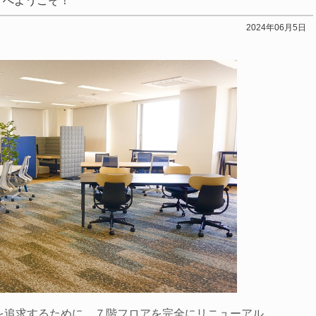
アへようこそ！
2024年06月5日
を追求するために、７階フロアを完全にリニューアル