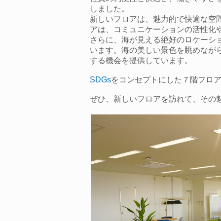
しました。
新しいフロアは、魅力的で快適な空
アは、コミュニケーションの活性化
さらに、海が見える絶好のロケーシ
います。海の美しい景色を眺めなが
する機会を提供しています。
SDGs
をコンセプトにした７階フロ
ぜひ、新しいフロアを訪れて、その