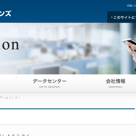
卓越し
ロアへようこそ！