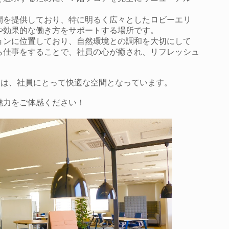
間を提供しており、特に明るく広々としたロビーエリ
や効果的な働き方をサポートする場所です。
ョンに位置しており、自然環境との調和を大切にして
ら仕事をすることで、社員の心が癒され、リフレッシュ
アは、社員にとって快適な空間となっています。
魅力をご体感ください！