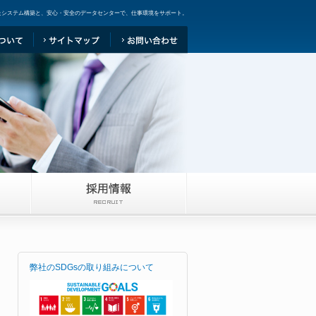
たシステム構築と、安心・安全のデータセンターで、仕事環境をサポート。
弊社のSDGsの取り組みについて