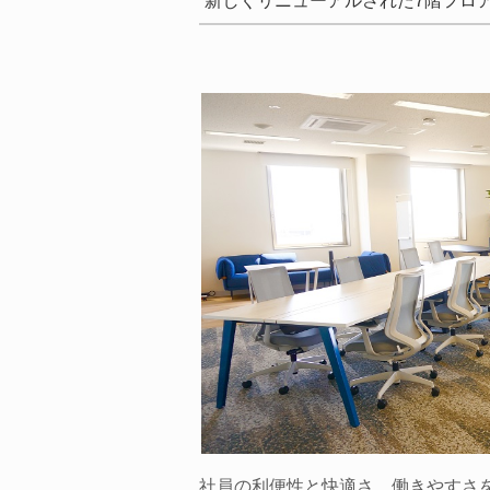
新しくリニューアルされた7階フロ
社員の利便性と快適さ、働きやすさ