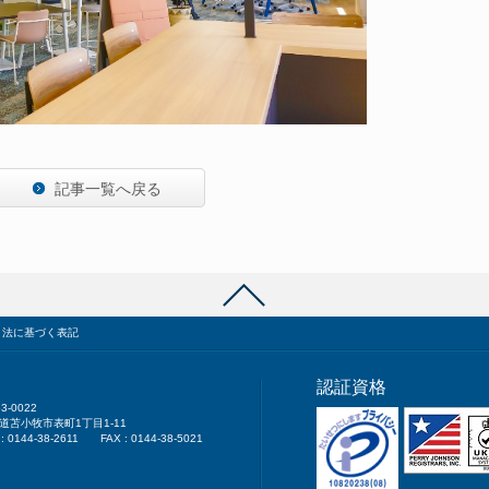
記事一覧へ戻る
引法に基づく表記
認証資格
3-0022
道苫小牧市表町1丁目1-11
 : 0144-38-2611 FAX : 0144-38-5021